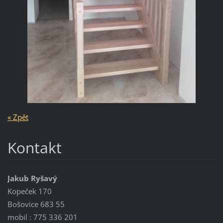
« Zpět
Kontakt
Jakub Ryšavý
Kopeček 170
Bošovice 683 55
mobil : 775 336 201